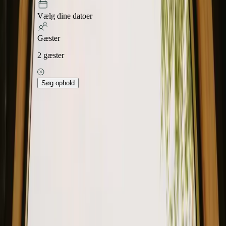
Vælg dine datoer
Gæster
2
gæster
Søg ophold