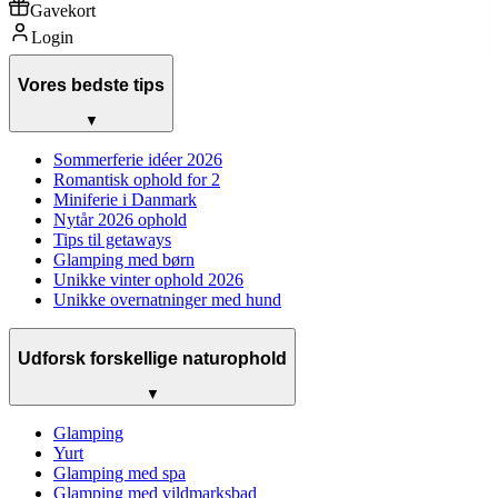
Gavekort
Login
Vores bedste tips
▼
Sommerferie idéer 2026
Romantisk ophold for 2
Miniferie i Danmark
Nytår 2026 ophold
Tips til getaways
Glamping med børn
Unikke vinter ophold 2026
Unikke overnatninger med hund
Udforsk forskellige naturophold
▼
Glamping
Yurt
Glamping med spa
Glamping med vildmarksbad