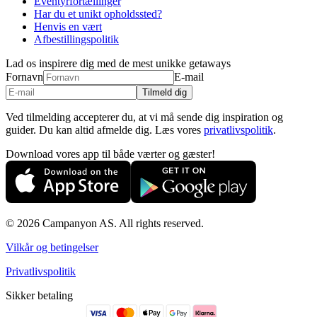
Eventyrfortællinger
Har du et unikt opholdssted?
Henvis en vært
Afbestillingspolitik
Lad os inspirere dig med de mest unikke getaways
Fornavn
E-mail
Tilmeld dig
Ved tilmelding accepterer du, at vi må sende dig inspiration og
guider. Du kan altid afmelde dig. Læs vores
privatlivspolitik
.
Download vores app til både værter og gæster!
© 2026 Campanyon AS. All rights reserved.
Vilkår og betingelser
Privatlivspolitik
Sikker betaling