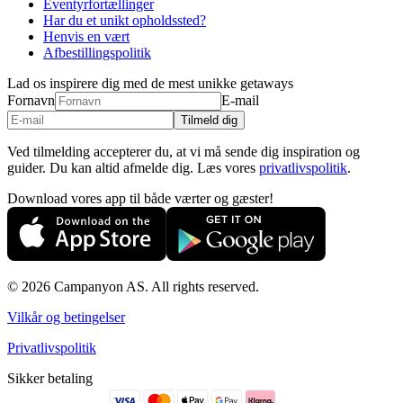
Eventyrfortællinger
Har du et unikt opholdssted?
Henvis en vært
Afbestillingspolitik
Lad os inspirere dig med de mest unikke getaways
Fornavn
E-mail
Tilmeld dig
Ved tilmelding accepterer du, at vi må sende dig inspiration og
guider. Du kan altid afmelde dig. Læs vores
privatlivspolitik
.
Download vores app til både værter og gæster!
© 2026 Campanyon AS. All rights reserved.
Vilkår og betingelser
Privatlivspolitik
Sikker betaling