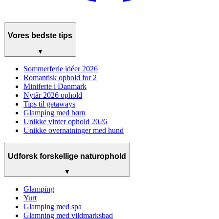
Vores bedste tips
▼
Sommerferie idéer 2026
Romantisk ophold for 2
Miniferie i Danmark
Nytår 2026 ophold
Tips til getaways
Glamping med børn
Unikke vinter ophold 2026
Unikke overnatninger med hund
Udforsk forskellige naturophold
▼
Glamping
Yurt
Glamping med spa
Glamping med vildmarksbad