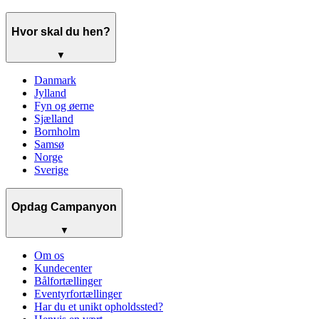
Hvor skal du hen?
▼
Danmark
Jylland
Fyn og øerne
Sjælland
Bornholm
Samsø
Norge
Sverige
Opdag Campanyon
▼
Om os
Kundecenter
Bålfortællinger
Eventyrfortællinger
Har du et unikt opholdssted?