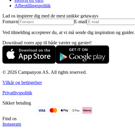
Henvis en vært
Afbestillingspolitik
Lad os inspirere dig med de mest unikke getaways
Fornavn
E-mail
Ved tilmelding accepterer du, at vi må sende dig inspiration og guide
Download vores app til både værter og gæster!
© 2026 Campanyon AS. All rights reserved.
Vilkår og betingelser
Privatlivspolitik
Sikker betaling
Find os
Instagram