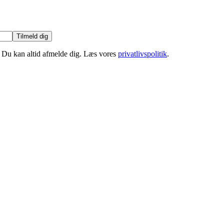
Tilmeld dig
r. Du kan altid afmelde dig. Læs vores
privatlivspolitik
.