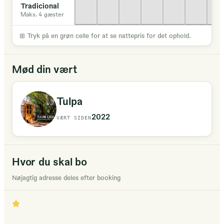
Tradicional
Maks. 4 gæster
⊞
Tryk på en grøn celle for at se nattepris for det ophold.
Mød din vært
Tulpa
2022
VÆRT SIDEN
Hvor du skal bo
Nøjagtig adresse deles efter booking