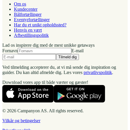
Om os
Kundecenter
Bålfortællinger
Eventyrfortællinger
Har du et unikt opholdssted?
Henvis en vært
Afbestillingspolitik
Lad os inspirere dig med de mest unikke getaways
Fornavn
E-mail
Tilmeld dig
Ved tilmelding accepterer du, at vi må sende dig inspiration og
guider. Du kan altid afmelde dig. Læs vores
privatlivspolitik
.
Download vores app til både værter og gæster!
© 2026 Campanyon AS. All rights reserved.
Vilkår og betingelser