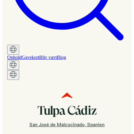
Ophold
Gavekort
Bliv vært
Blog
Tulpa Cádiz
San José de Malcocinado, Spanien