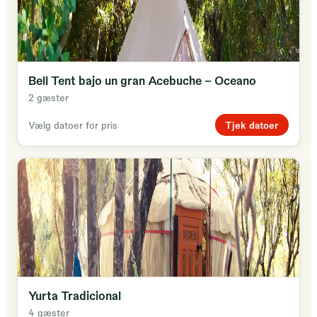
Bell Tent bajo un gran Acebuche - Oceano
2 gæster
Tjek datoer
Vælg datoer for pris
Yurta Tradicional
4 gæster