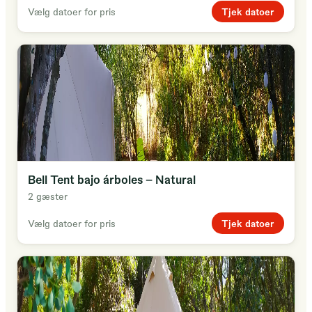
Tjek datoer
Vælg datoer for pris
Bell Tent bajo árboles - Natural
2 gæster
Tjek datoer
Vælg datoer for pris