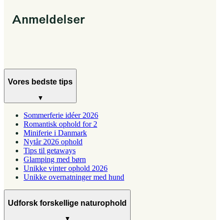
Anmeldelser
Vores bedste tips
▼
Sommerferie idéer 2026
Romantisk ophold for 2
Miniferie i Danmark
Nytår 2026 ophold
Tips til getaways
Glamping med børn
Unikke vinter ophold 2026
Unikke overnatninger med hund
Udforsk forskellige naturophold
▼