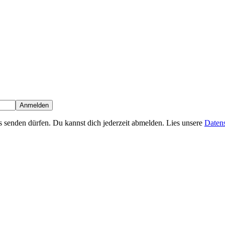
Anmelden
s senden dürfen. Du kannst dich jederzeit abmelden. Lies unsere
Datens