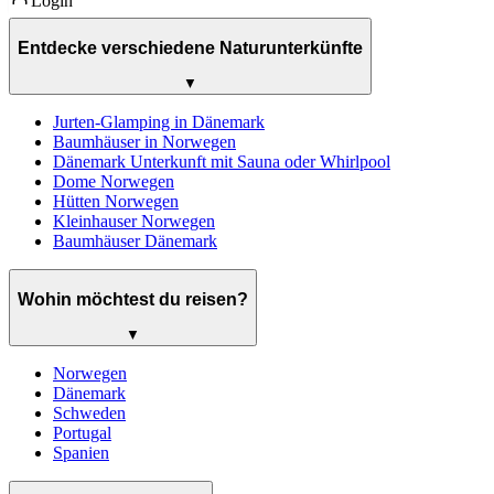
Login
Entdecke verschiedene Naturunterkünfte
▼
Jurten-Glamping in Dänemark
Baumhäuser in Norwegen
Dänemark Unterkunft mit Sauna oder Whirlpool
Dome Norwegen
Hütten Norwegen
Kleinhauser Norwegen
Baumhäuser Dänemark
Wohin möchtest du reisen?
▼
Norwegen
Dänemark
Schweden
Portugal
Spanien