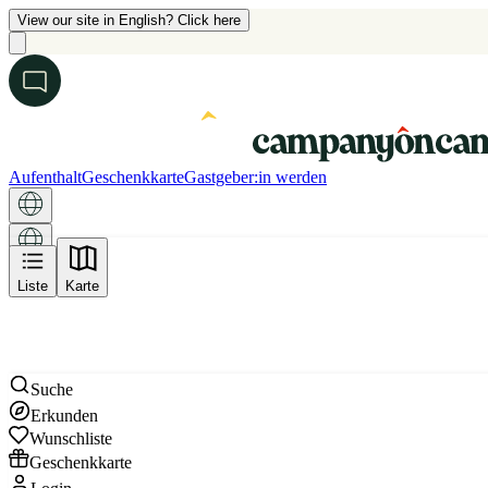
View our site in English? Click here
Aufenthalt
Geschenkkarte
Gastgeber:in werden
Karte
Liste
Karte
Suche
Erkunden
Wunschliste
Geschenkkarte