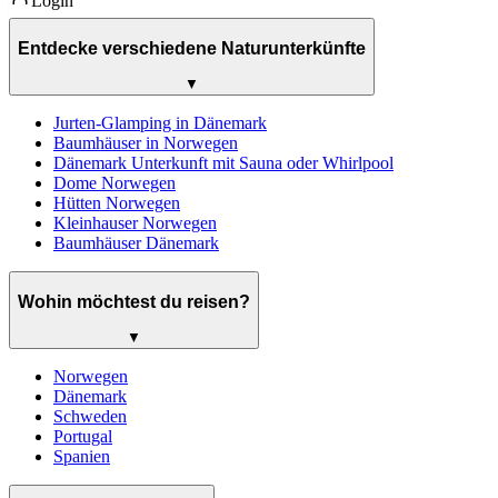
Login
Entdecke verschiedene Naturunterkünfte
▼
Jurten-Glamping in Dänemark
Baumhäuser in Norwegen
Dänemark Unterkunft mit Sauna oder Whirlpool
Dome Norwegen
Hütten Norwegen
Kleinhauser Norwegen
Baumhäuser Dänemark
Wohin möchtest du reisen?
▼
Norwegen
Dänemark
Schweden
Portugal
Spanien