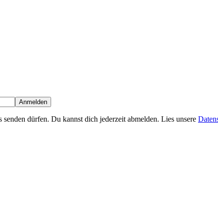
Anmelden
s senden dürfen. Du kannst dich jederzeit abmelden. Lies unsere
Datens