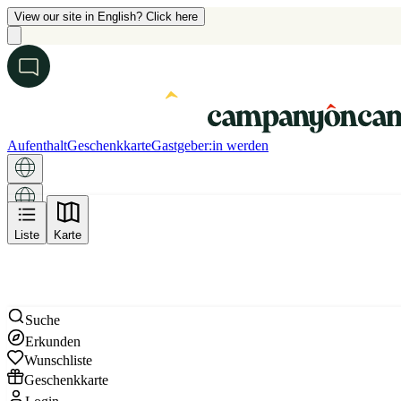
View our site in English? Click here
Aufenthalt
Geschenkkarte
Gastgeber:in werden
Karte
Liste
Karte
Suche
Erkunden
Wunschliste
Geschenkkarte