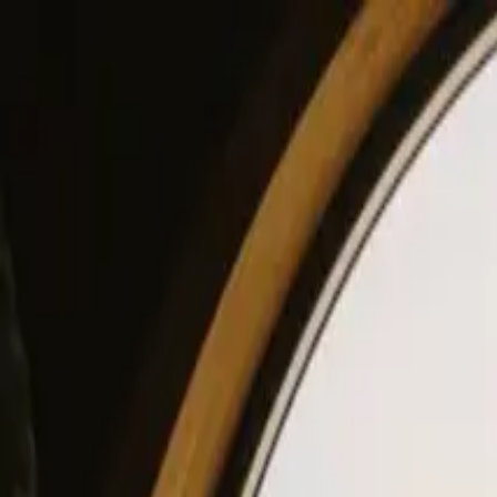
View our site in English? Click here