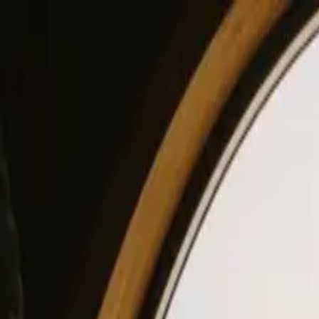
View our site in English? Click here