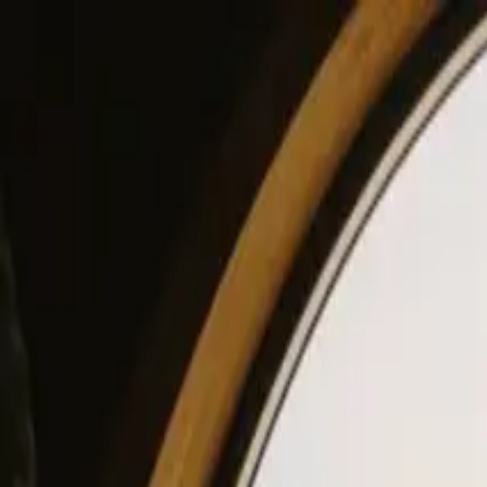
View our site in English? Click here