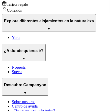
Tarjeta regalo
Conexión
Explora diferentes alojamientos en la naturaleza
▼
Yurta
¿A dónde quieres ir?
▼
Noruega
Suecia
Descubre Campanyon
▼
Sobre nosotros
Centro de ayuda
¿Tienes una estancia única?