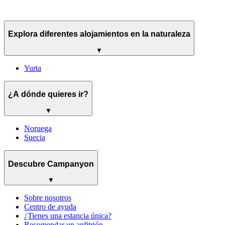
Explora diferentes alojamientos en la naturaleza
▼
Yurta
¿A dónde quieres ir?
▼
Noruega
Suecia
Descubre Campanyon
▼
Sobre nosotros
Centro de ayuda
¿Tienes una estancia única?
Recomendar un anfitrión