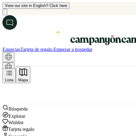
View our site in English? Click here
Estancias
Tarjeta de regalo.
Empezar a hospedar
Mapa
Lista
Mapa
Búsqueda
Explorar
Wishlist
Tarjeta regalo