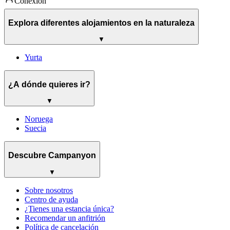
Conexión
Explora diferentes alojamientos en la naturaleza
▼
Yurta
¿A dónde quieres ir?
▼
Noruega
Suecia
Descubre Campanyon
▼
Sobre nosotros
Centro de ayuda
¿Tienes una estancia única?
Recomendar un anfitrión
Política de cancelación