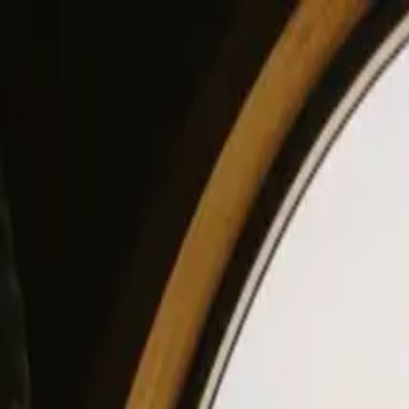
View our site in English? Click here