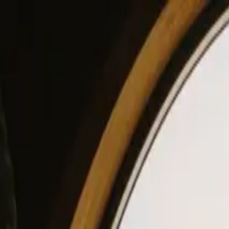
View our site in English? Click here