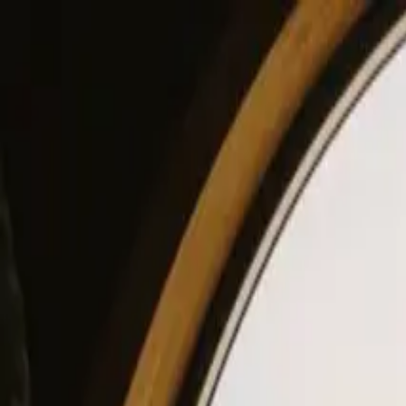
View our site in English? Click here