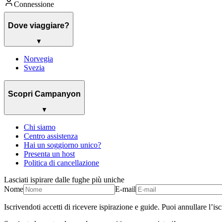
Connessione
Dove viaggiare?
▼
Norvegia
Svezia
Scopri Campanyon
▼
Chi siamo
Centro assistenza
Hai un soggiorno unico?
Presenta un host
Politica di cancellazione
Lasciati ispirare dalle fughe più uniche
Nome
E-mail
Iscrivendoti accetti di ricevere ispirazione e guide. Puoi annullare l’i