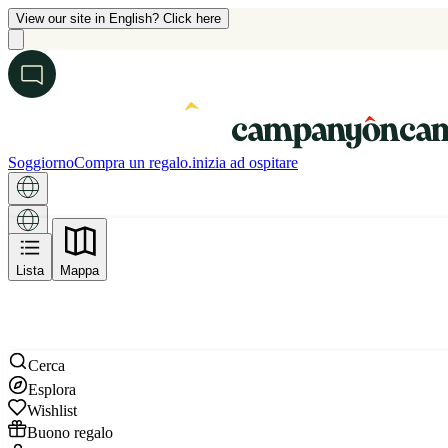
View our site in English? Click here
Soggiorno
Compra un regalo.
inizia ad ospitare
Mappa
Lista
Mappa
Cerca
Esplora
Wishlist
Buono regalo