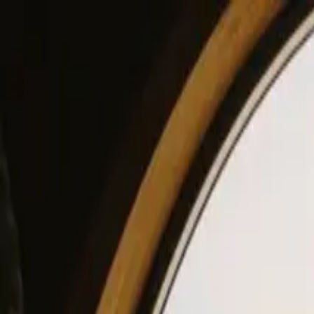
View our site in English? Click here