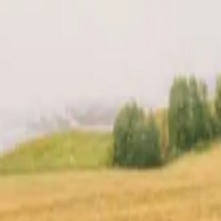
& prijs
Jouw verhuurder
Locatie
Reviews