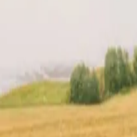
& prijs
Jouw verhuurder
Locatie
Reviews