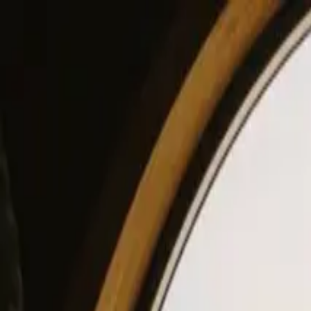
View our site in English? Click here