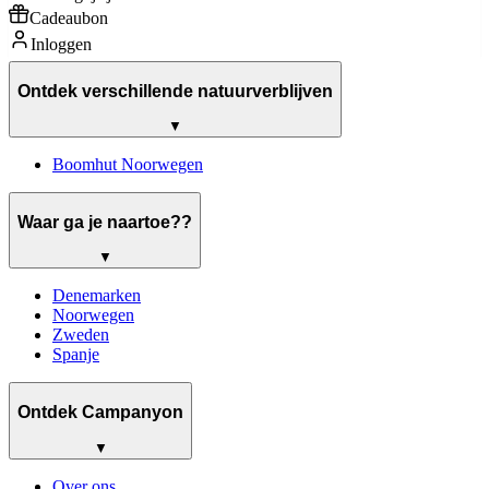
Cadeaubon
Inloggen
Ontdek verschillende natuurverblijven
▼
Boomhut Noorwegen
Waar ga je naartoe??
▼
Denemarken
Noorwegen
Zweden
Spanje
Ontdek Campanyon
▼
Over ons