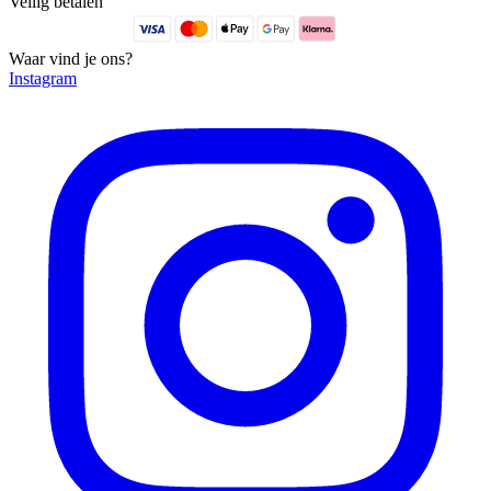
Veilig betalen
Waar vind je ons?
Instagram