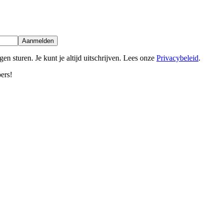
Aanmelden
en sturen. Je kunt je altijd uitschrijven. Lees onze
Privacybeleid
.
ers!