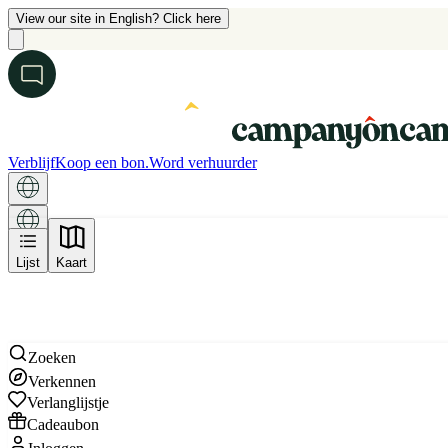
View our site in English? Click here
Verblijf
Koop een bon.
Word verhuurder
Kaart
Lijst
Kaart
Zoeken
Verkennen
Verlanglijstje
Cadeaubon