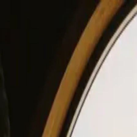
View our site in English? Click here