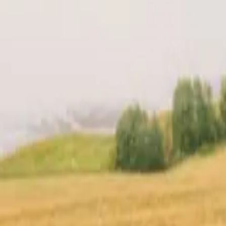
värd
Plats
Recensioner