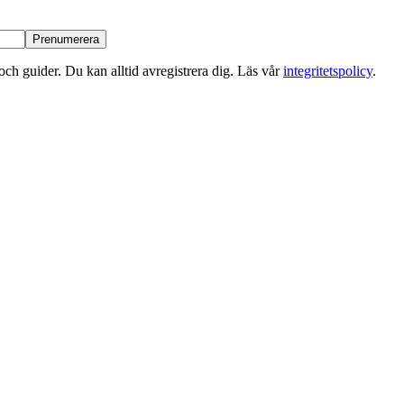
Prenumerera
ch guider. Du kan alltid avregistrera dig. Läs vår
integritetspolicy
.