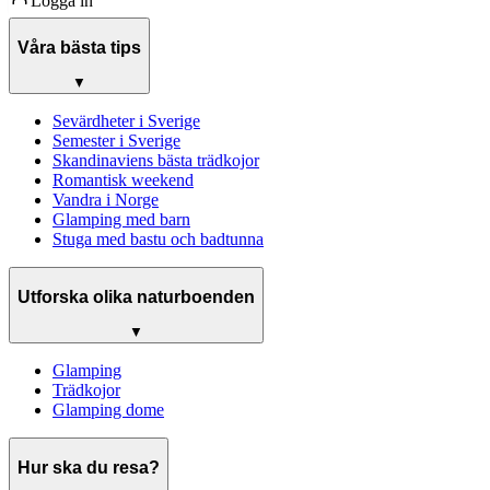
Logga in
Våra bästa tips
▼
Sevärdheter i Sverige
Semester i Sverige
Skandinaviens bästa trädkojor
Romantisk weekend
Vandra i Norge
Glamping med barn
Stuga med bastu och badtunna
Utforska olika naturboenden
▼
Glamping
Trädkojor
Glamping dome
Hur ska du resa?