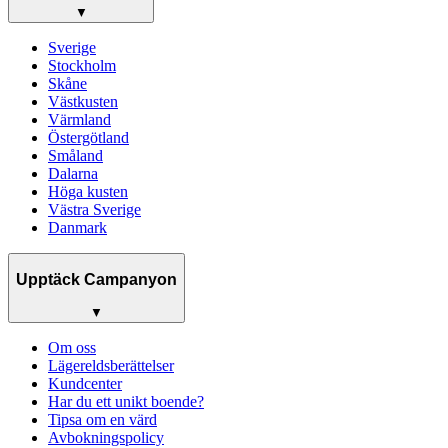
▼
Sverige
Stockholm
Skåne
Västkusten
Värmland
Östergötland
Småland
Dalarna
Höga kusten
Västra Sverige
Danmark
Upptäck Campanyon
▼
Om oss
Lägereldsberättelser
Kundcenter
Har du ett unikt boende?
Tipsa om en värd
Avbokningspolicy