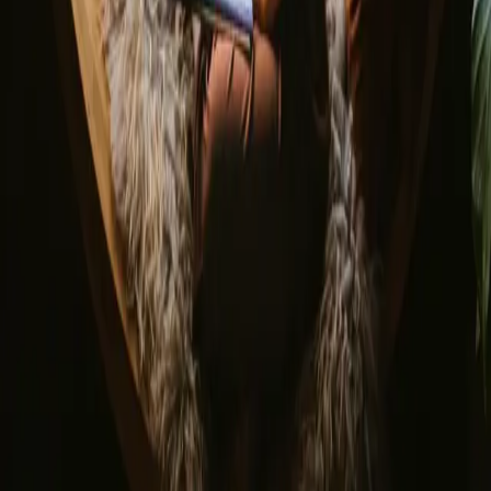
Sikker betaling
Find os
Instagram