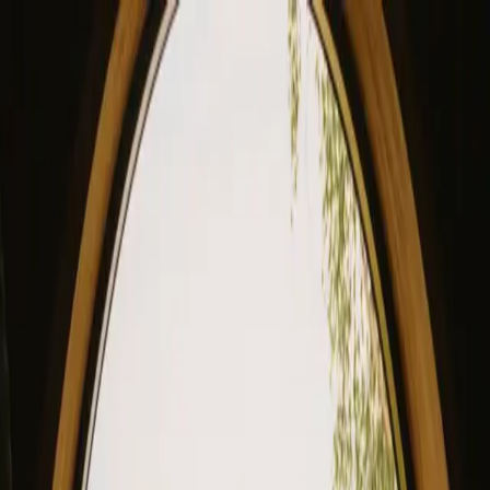
View our site in English? Click here