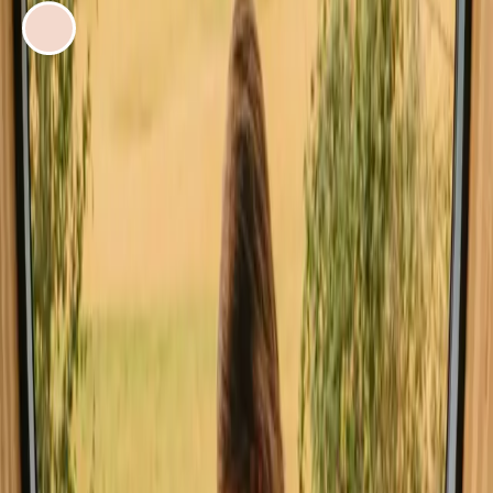
EVENTYR AF
Isabella Nørgaard
Mit sommerophold i en bjælkehytte på Møn