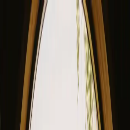
View our site in English? Click here