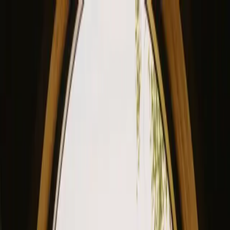
View our site in English? Click here