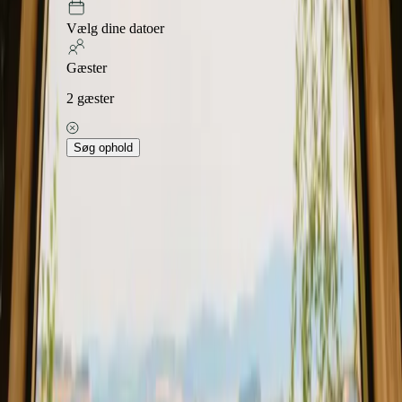
Vælg dine datoer
Gæster
2
gæster
Søg ophold