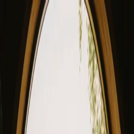
View our site in English? Click here