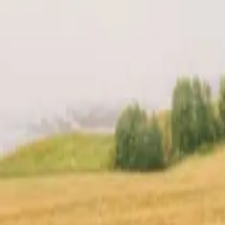
acering
Anmeldelser