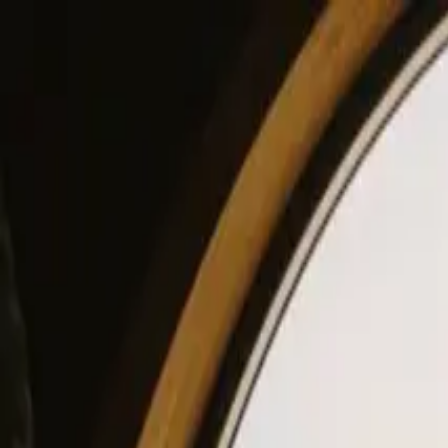
View our site in English? Click here