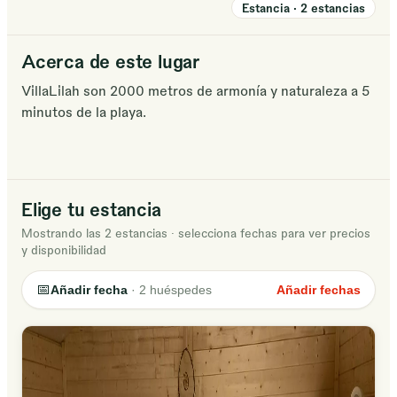
Estancia
·
2
estancias
Acerca de este lugar
VillaLilah son 2000 metros de armonía y naturaleza a 5
minutos de la playa.
Elige tu estancia
Mostrando las 2 estancias
·
selecciona fechas para ver precios
y disponibilidad
📅
Añadir fecha
·
2
huéspedes
Añadir fechas