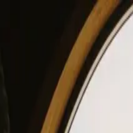
View our site in English? Click here