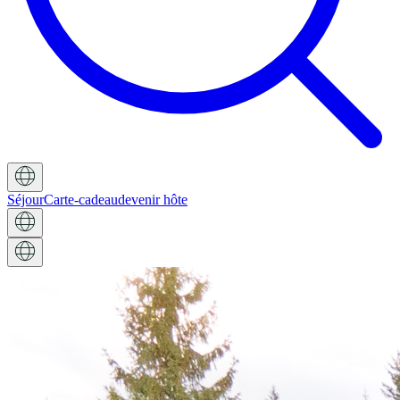
Séjour
Carte-cadeau
devenir hôte