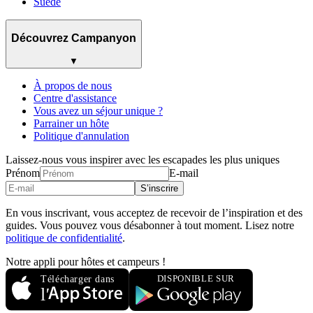
Suède
Découvrez Campanyon
▼
À propos de nous
Centre d'assistance
Vous avez un séjour unique ?
Parrainer un hôte
Politique d'annulation
Laissez-nous vous inspirer avec les escapades les plus uniques
Prénom
E-mail
S’inscrire
En vous inscrivant, vous acceptez de recevoir de l’inspiration et des
guides. Vous pouvez vous désabonner à tout moment. Lisez notre
politique de confidentialité
.
Notre appli pour hôtes et campeurs !