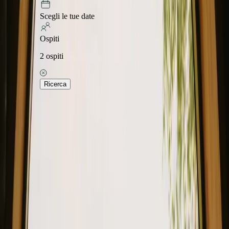
Scegli le tue date
Ospiti
2
ospiti
Ricerca