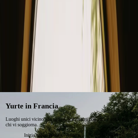
Soggiorno
Compra un regalo.
inizia ad ospitare
Yurte in Francia
Luoghi unici vicino alla natura, selezionati con cura e amati da
chi vi soggiorna.
Inizia subito la tua avventura