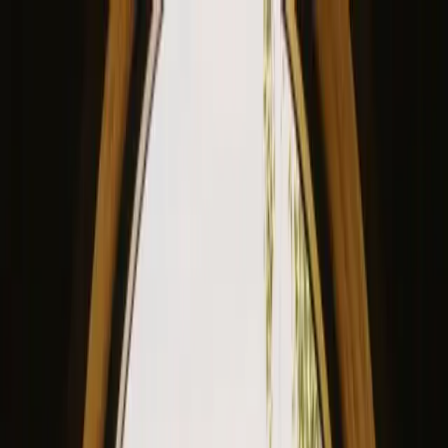
View our site in English? Click here