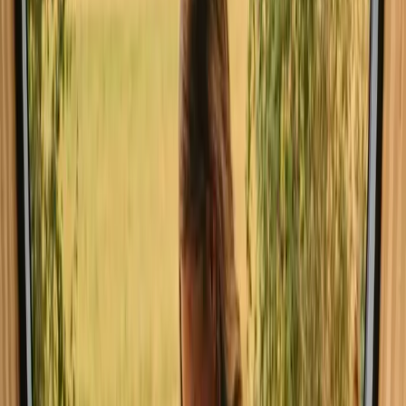
Gita spontanea in Francia? Scopri soggiorni yurta ancora
prenotabili questo weekend