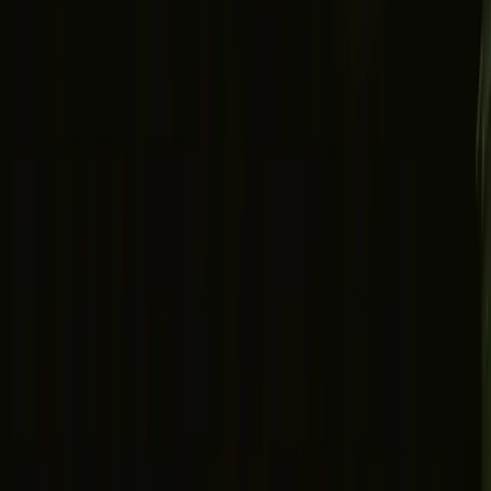
Cerca
Esplora
Wishlist
Buono regalo