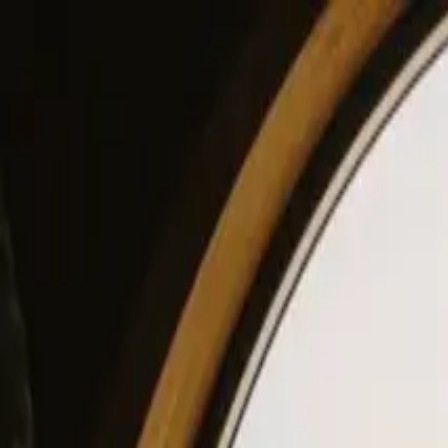
View our site in English? Click here