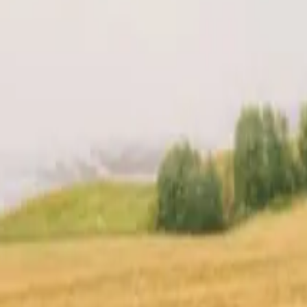
en din
Lokasjon
Anmeldelser