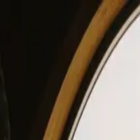
View our site in English? Click here