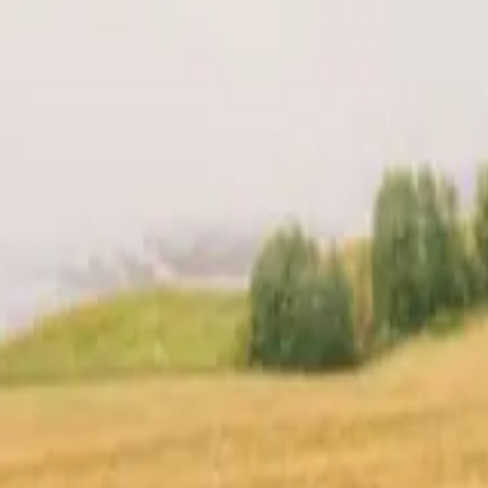
en din
Lokasjon
Anmeldelser