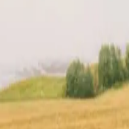
en din
Lokasjon
Anmeldelser