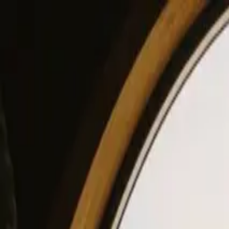
View our site in English? Click here