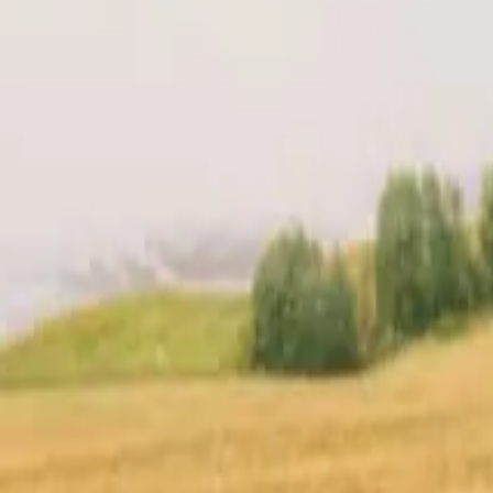
en din
Lokasjon
Anmeldelser