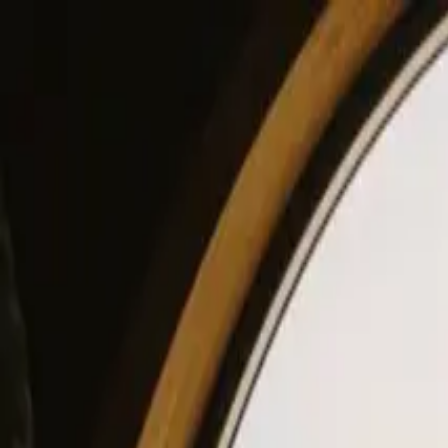
View our site in English? Click here