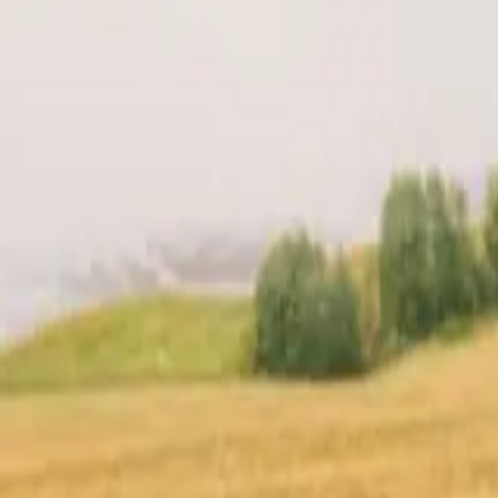
en din
Lokasjon
Anmeldelser