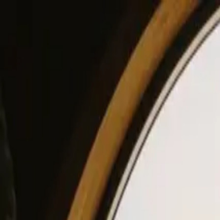
View our site in English? Click here