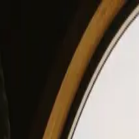
View our site in English? Click here