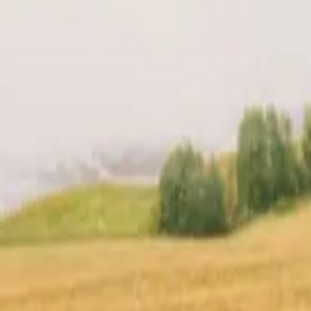
en din
Lokasjon
Anmeldelser