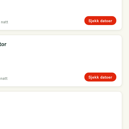
Sjekk datoer
 natt
tor
Sjekk datoer
 natt