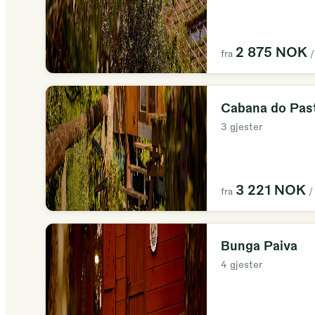
2 875 NOK
fra
/
Cabana do Pas
3 gjester
3 221 NOK
fra
/
Bunga Paiva
4 gjester