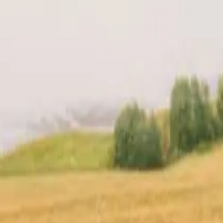
& prijs
Jouw verhuurder
Locatie
Reviews