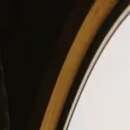
View our site in English? Click here