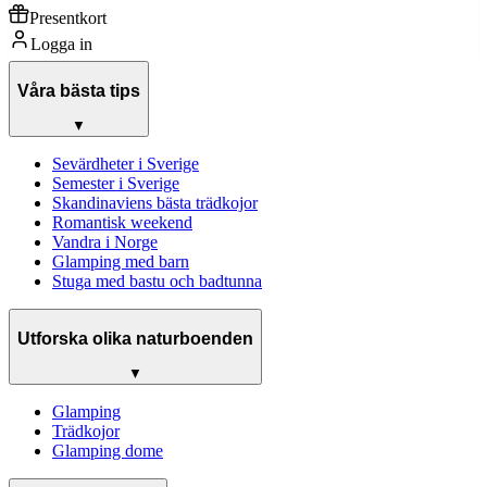
Presentkort
Logga in
Våra bästa tips
▼
Sevärdheter i Sverige
Semester i Sverige
Skandinaviens bästa trädkojor
Romantisk weekend
Vandra i Norge
Glamping med barn
Stuga med bastu och badtunna
Utforska olika naturboenden
▼
Glamping
Trädkojor
Glamping dome