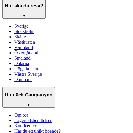
Hur ska du resa?
▼
Sverige
Stockholm
Skåne
Västkusten
Värmland
Östergötland
Småland
Dalarna
Höga kusten
Västra Sverige
Danmark
Upptäck Campanyon
▼
Om oss
Lägereldsberättelser
Kundcenter
Har du ett unikt boende?