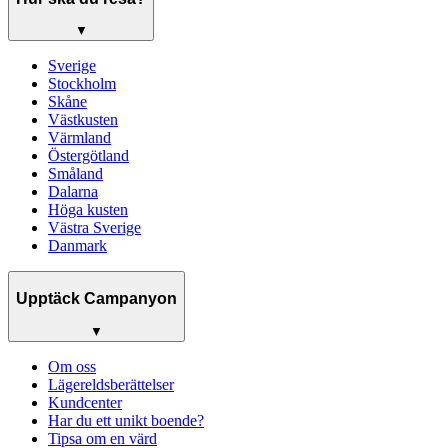
▼
Sverige
Stockholm
Skåne
Västkusten
Värmland
Östergötland
Småland
Dalarna
Höga kusten
Västra Sverige
Danmark
Upptäck Campanyon
▼
Om oss
Lägereldsberättelser
Kundcenter
Har du ett unikt boende?
Tipsa om en värd