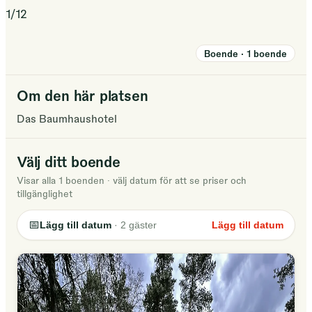
1
/
12
Boende
·
1
boende
Om den här platsen
Das Baumhaushotel
Välj ditt boende
Visar alla 1 boenden
·
välj datum för att se priser och
tillgänglighet
📅
Lägg till datum
·
2
gäster
Lägg till datum