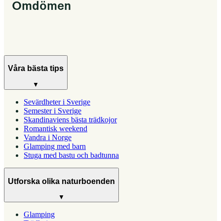
Omdömen
Våra bästa tips
▼
Sevärdheter i Sverige
Semester i Sverige
Skandinaviens bästa trädkojor
Romantisk weekend
Vandra i Norge
Glamping med barn
Stuga med bastu och badtunna
Utforska olika naturboenden
▼
Glamping