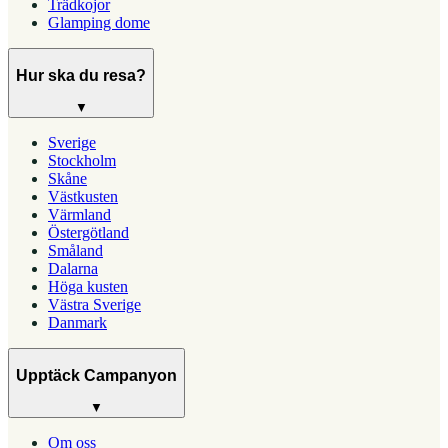
Trädkojor
Glamping dome
Hur ska du resa?
▼
Sverige
Stockholm
Skåne
Västkusten
Värmland
Östergötland
Småland
Dalarna
Höga kusten
Västra Sverige
Danmark
Upptäck Campanyon
▼
Om oss