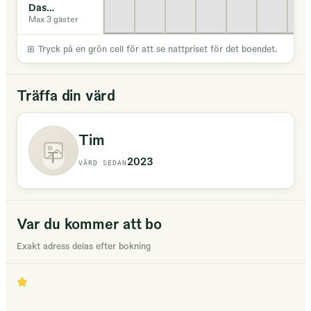
Das
Baumhaushotel
Max 3 gäster
⊞
Tryck på en grön cell för att se nattpriset för det boendet.
Träffa din värd
Tim
T
2023
VÄRD SEDAN
Var du kommer att bo
Exakt adress delas efter bokning