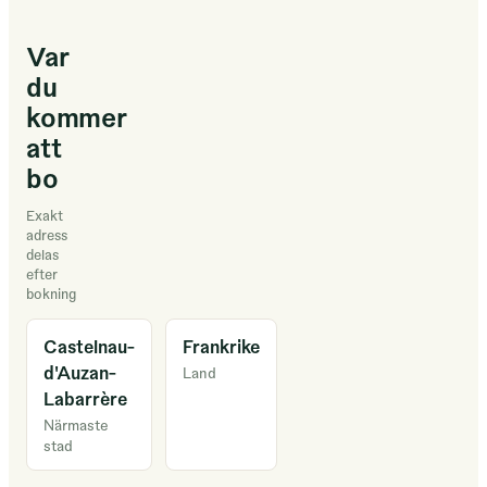
Var
du
kommer
att
bo
Exakt
adress
delas
efter
bokning
Castelnau-
Frankrike
d'Auzan-
Land
Labarrère
Närmaste
stad