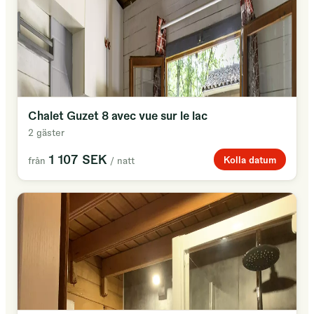
Chalet Guzet 8 avec vue sur le lac
2 gäster
1 107 SEK
Kolla datum
från
/ natt