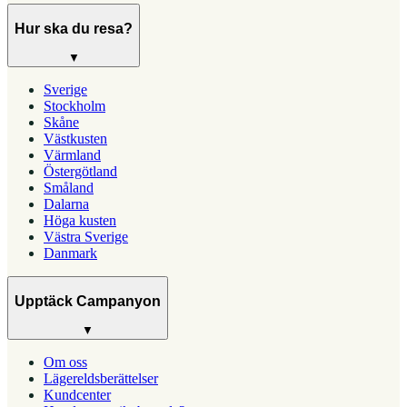
Hur ska du resa?
▼
Sverige
Stockholm
Skåne
Västkusten
Värmland
Östergötland
Småland
Dalarna
Höga kusten
Västra Sverige
Danmark
Upptäck Campanyon
▼
Om oss
Lägereldsberättelser
Kundcenter