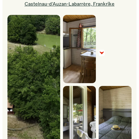
Castelnau-d'Auzan-Labarrère, Frankrike