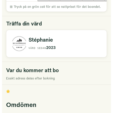
⊞
Tryck på en grön cell för att se nattpriset för det boendet.
Träffa din värd
Stéphanie
2023
VÄRD SEDAN
Var du kommer att bo
Exakt adress delas efter bokning
Omdömen