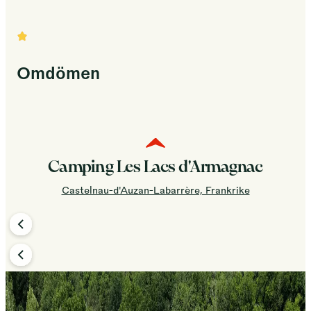
Omdömen
Camping Les Lacs d'Armagnac
Castelnau-d'Auzan-Labarrère, Frankrike