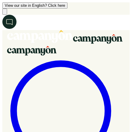
View our site in English? Click here