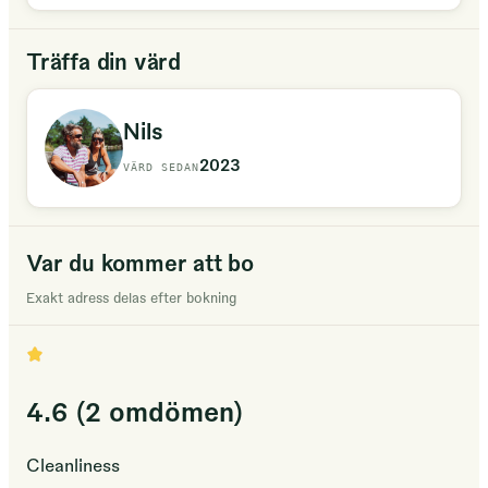
Träffa din värd
Nils
2023
VÄRD SEDAN
Var du kommer att bo
Exakt adress delas efter bokning
4.6 (2 omdömen)
Cleanliness