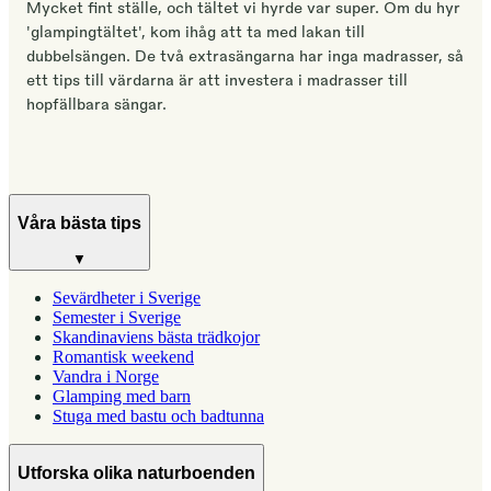
Mycket fint ställe, och tältet vi hyrde var super. Om du hyr
'glampingtältet', kom ihåg att ta med lakan till
dubbelsängen. De två extrasängarna har inga madrasser, så
ett tips till värdarna är att investera i madrasser till
hopfällbara sängar.
Våra bästa tips
▼
Sevärdheter i Sverige
Semester i Sverige
Skandinaviens bästa trädkojor
Romantisk weekend
Vandra i Norge
Glamping med barn
Stuga med bastu och badtunna
Utforska olika naturboenden