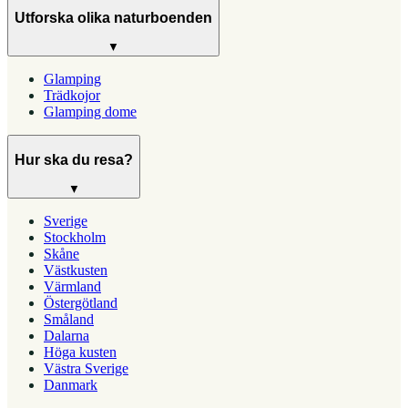
Utforska olika naturboenden
▼
Glamping
Trädkojor
Glamping dome
Hur ska du resa?
▼
Sverige
Stockholm
Skåne
Västkusten
Värmland
Östergötland
Småland
Dalarna
Höga kusten
Västra Sverige
Danmark