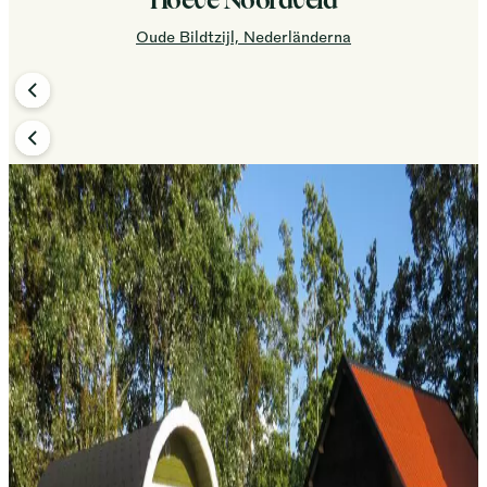
Hoeve Noordveld
Oude Bildtzijl, Nederländerna