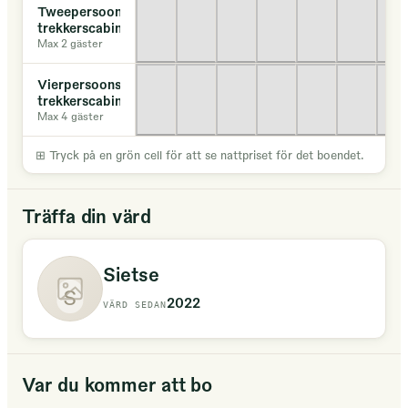
Tweepersoons
trekkerscabin
Max 2 gäster
Vierpersoons
trekkerscabin
Max 4 gäster
⊞
Tryck på en grön cell för att se nattpriset för det boendet.
Träffa din värd
Sietse
S
2022
VÄRD SEDAN
Var du kommer att bo