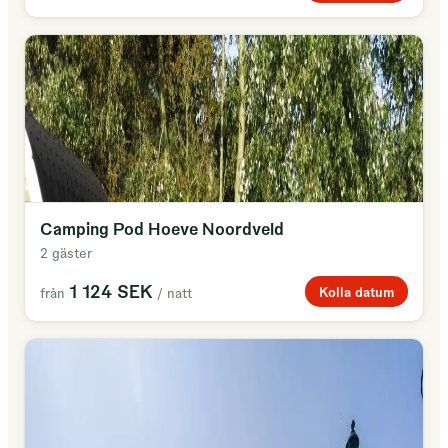
Camping Pod Hoeve Noordveld
2 gäster
1 124 SEK
Kolla datum
från
/ natt