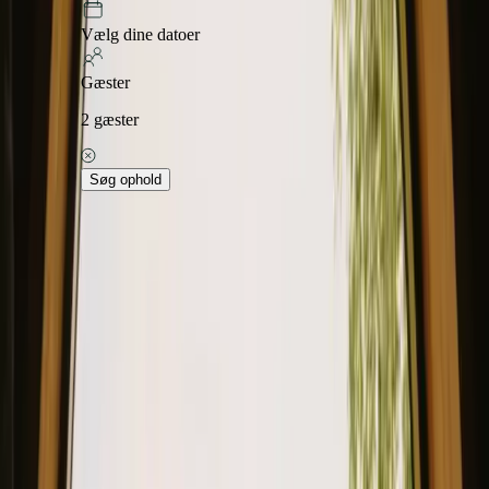
Vælg dine datoer
Gæster
2
gæster
Søg ophold