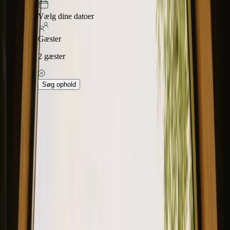
Vælg dine datoer
Gæster
2
gæster
Søg ophold