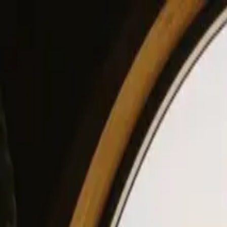
View our site in English? Click here