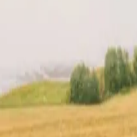
acering
Anmeldelser