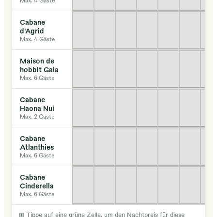
Cabane
d'Agrid
Max. 4 Gäste
Maison de
hobbit Gaia
Max. 6 Gäste
Cabane
Haona Nui
Max. 2 Gäste
Cabane
Atlanthies
Max. 6 Gäste
Cabane
Cinderella
Max. 6 Gäste
⊞
Tippe auf eine grüne Zelle, um den Nachtpreis für diese