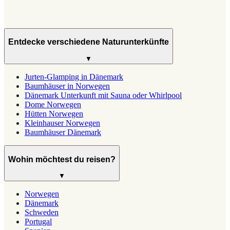
Entdecke verschiedene Naturunterkünfte
▼
Jurten-Glamping in Dänemark
Baumhäuser in Norwegen
Dänemark Unterkunft mit Sauna oder Whirlpool
Dome Norwegen
Hütten Norwegen
Kleinhauser Norwegen
Baumhäuser Dänemark
Wohin möchtest du reisen?
▼
Norwegen
Dänemark
Schweden
Portugal