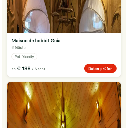
Maison de hobbit Gaia
6 Gäste
Pet friendly
€ 188
Daten prüfen
ab
/ Nacht