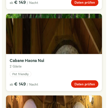
€ 149
Daten prüfen
ab
/ Nacht
Cabane Haona Nui
2 Gäste
Pet friendly
€ 149
Daten prüfen
ab
/ Nacht