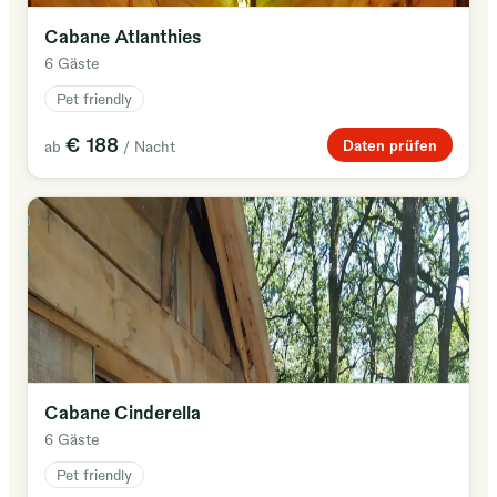
Cabane Atlanthies
6 Gäste
Pet friendly
€ 188
Daten prüfen
ab
/ Nacht
Cabane Cinderella
6 Gäste
Pet friendly