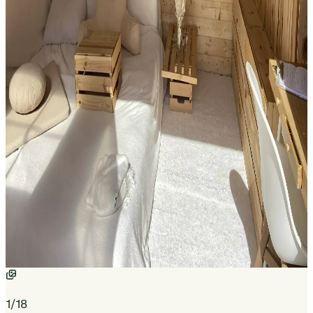
1
/
18