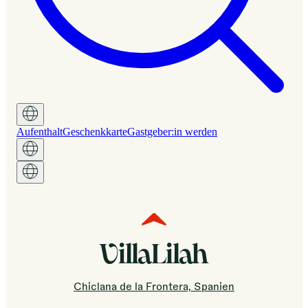
Aufenthalt
Geschenkkarte
Gastgeber:in werden
VillaLilah
Chiclana de la Frontera, Spanien