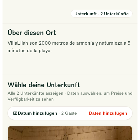
Unterkunft
·
2
Unterkünfte
Über diesen Ort
VillaLilah son 2000 metros de armonía y naturaleza a 5
minutos de la playa.
Wähle deine Unterkunft
Alle 2 Unterkünfte anzeigen
·
Daten auswählen, um Preise und
Verfügbarkeit zu sehen
📅
Datum hinzufügen
·
2
Gäste
Daten hinzufügen