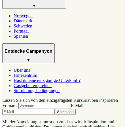
▼
Norwegen
Dänemark
Schweden
Portugal
Spanien
Entdecke Campanyon
▼
Über uns
Hilfezentrum
Hast du eine einzigartige Unterkunft?
Gastgeber empfehlen
Stornierungsbedingungen
Lassen Sie sich von den einzigartigsten Kurzurlauben inspirieren
Vorname
E-Mail
Anmelden
Mit der Anmeldung stimmst du zu, dass wir dir Inspiration und
Guides senden dürfen. Du kannst dich jederzeit abmelden. Lies