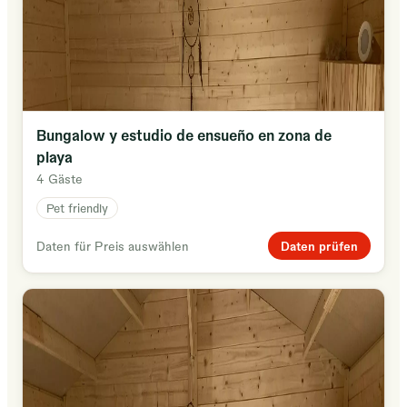
Bungalow y estudio de ensueño en zona de
playa
4 Gäste
Pet friendly
Daten prüfen
Daten für Preis auswählen